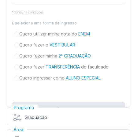
*Consulte condições
E selecione uma forma de ingresso
Quero utilizar minha nota do
ENEM
Quero fazer o
VESTIBULAR
Quero fazer minha
2ª GRADUAÇÃO
Quero fazer
TRANSFERÊNCIA
de faculdade
Quero ingressar como
ALUNO ESPECIAL
Programa
Inscreva-se
Graduação
Área