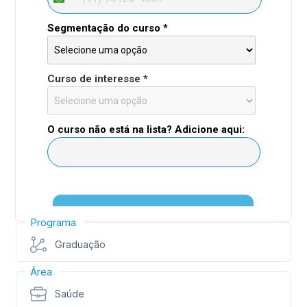
Programa
Graduação
Área
Saúde