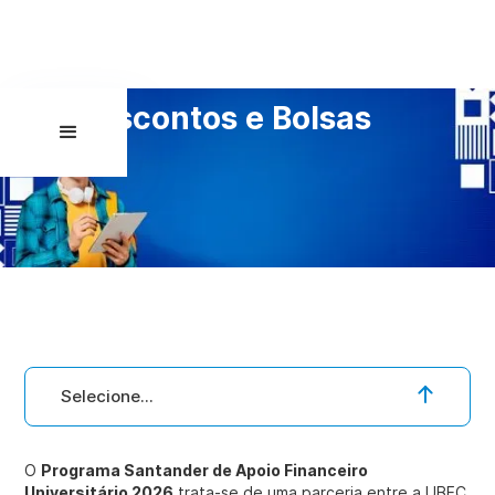
Descontos e Bolsas
Selecione...
O
Programa Santander de Apoio Financeiro
Universitário 2026
trata-se de uma parceria entre a UBEC