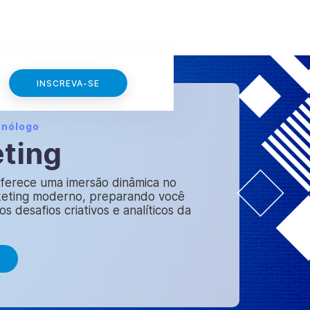
INSCREVA-SE
cnólogo
ting
oferece uma imersão dinâmica no
eting moderno, preparando você
s desafios criativos e analíticos da
E