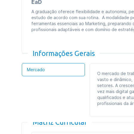
EaD
A graduação oferece flexibilidade e autonomia, pe
estudo de acordo com sua rotina. A modalidade pe
ferramentas essenciais ao Marketing, preparando 
profissionais adaptáveis e com domínio de estratég
Informações Gerais
Mercado
O mercado de trab
vasto e dinâmico,
setores. A cresc
vez mais digital 
qualificados e at
profissionais da á
Matriz Curricular