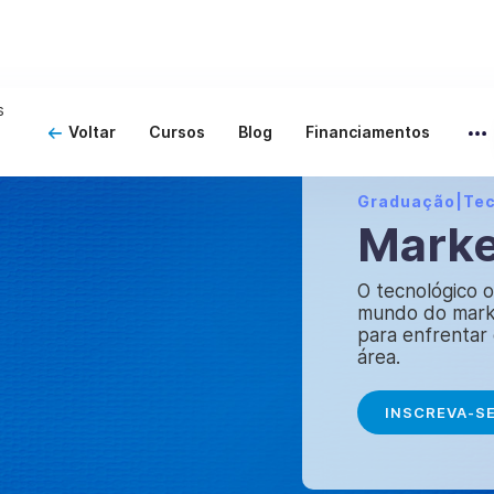
Voltar
Cursos
Blog
Financiamentos
Graduação
|
Te
Marke
O tecnológico 
mundo do mark
para enfrentar o
área.
INSCREVA-S