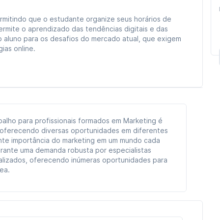
rmitindo que o estudante organize seus horários de
rmite o aprendizado das tendências digitais e das
o aluno para os desafios do mercado atual, que exigem
ias online.
alho para profissionais formados em Marketing é
 oferecendo diversas oportunidades em diferentes
ente importância do marketing em um mundo cada
garante uma demanda robusta por especialistas
ualizados, oferecendo inúmeras oportunidades para
rea.