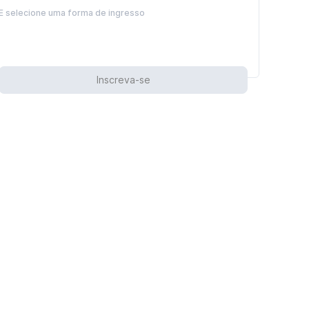
E selecione uma forma de ingresso
Inscreva-se