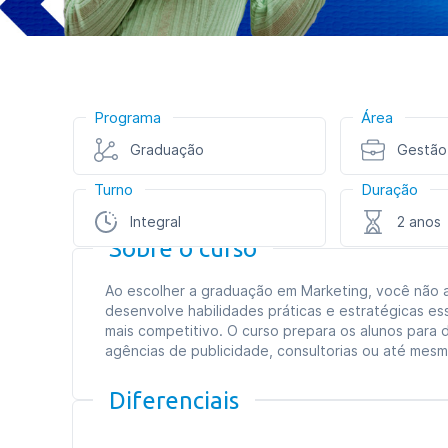
Programa
Área
Graduação
Gestão
Turno
Duração
Integral
2 anos
Sobre o curso
Ao escolher a graduação em Marketing, você não
desenvolve habilidades práticas e estratégicas e
mais competitivo. O curso prepara os alunos para
agências de publicidade, consultorias ou até mes
Diferenciais