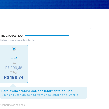
Inscreva-se
Selecione a modalidade:
EAD
De
R$ 399,48
*Por
R$ 199,74
Para quem prefere estudar totalmente on-line.
Diploma Expedido pela Universidade Católica de Brasília
*Consulte condições