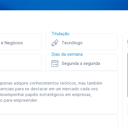
Titulação
 e Negócios
Tecnólogo
Dias da semana
Segunda a segunda
 apenas adquire conhecimentos teóricos, mas também
ssenciais para se destacar em um mercado cada vez
 desempenhar papéis estratégicos em empresas,
mo para empreender.