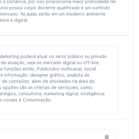
a Distância, por isso proporciona maior praticidade de
urso possui corpo docente qualificado e um currículo
 mercado. As aulas serão em um moderno ambiente
ica e digital.
 Marketing poderá atuar no setor público ou privado
de atuação, seja no mercado digital ou off-line.
 funções estão, Publicitário multicanal, social
e informação, designer gráfico, analista de
r de conteúdo, além de atividades na área do
as opções são as ofertas de serviçoes, como:
tégico, consultoria, marketing digital, inteligência
s sociais e Comunicação.