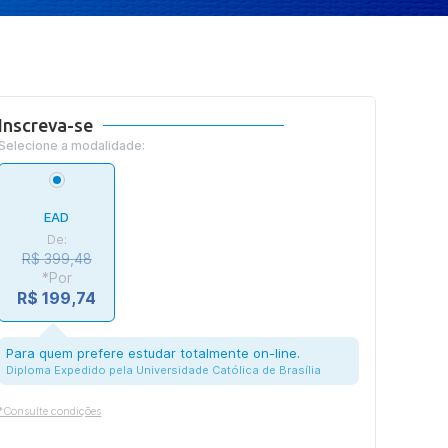
Inscreva-se
Selecione a modalidade:
EAD
De:
R$ 399,48
*Por
R$ 199,74
Para quem prefere estudar totalmente on-line.
Diploma Expedido pela Universidade Católica de Brasília
*Consulte condições