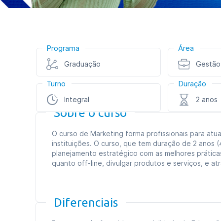
Programa
Área
Graduação
Gestão
Turno
Duração
Integral
2 anos
Sobre o curso
O curso de Marketing forma profissionais para at
instituições. O curso, que tem duração de 2 anos
planejamento estratégico com as melhores prática
quanto off-line, divulgar produtos e serviços, e atra
Diferenciais