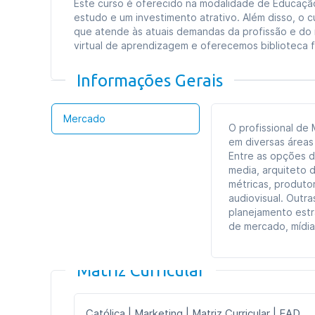
Este curso é oferecido na modalidade de Educação 
estudo e um investimento atrativo. Além disso, o c
que atende às atuais demandas da profissão e do
virtual de aprendizagem e oferecemos biblioteca fís
Informações Gerais
Mercado
O profissional de
em diversas áreas 
Entre as opções de
media, arquiteto d
métricas, produto
audiovisual. Outr
planejamento estra
de mercado, mídia
Matriz Curricular
Católica | Marketing | Matriz Curricular | EAD