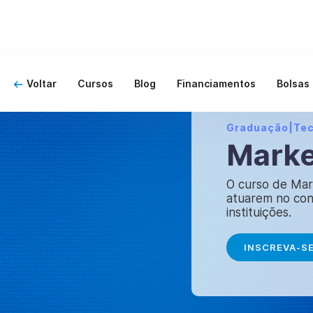
Voltar
Cursos
Blog
Financiamentos
Bolsas
Graduação
|
Te
Marke
O curso de Mark
atuarem no con
instituições.
INSCREVA-S