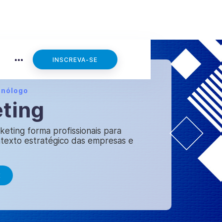
INSCREVA-SE
cnólogo
ting
eting forma profissionais para
texto estratégico das empresas e
E