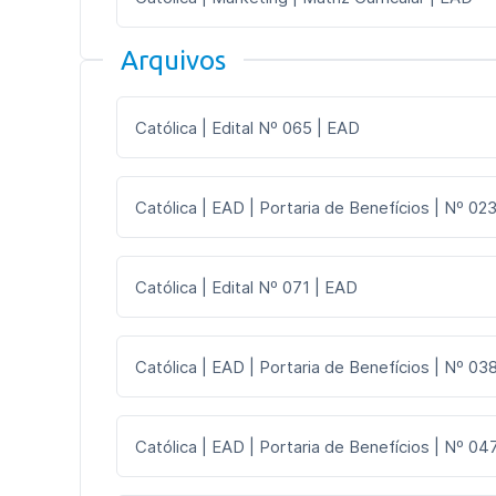
Arquivos
Católica | Edital Nº 065 | EAD
Católica | EAD | Portaria de Benefícios | Nº 023
Católica | Edital Nº 071 | EAD
Católica | EAD | Portaria de Benefícios | Nº 03
Católica | EAD | Portaria de Benefícios | Nº 047