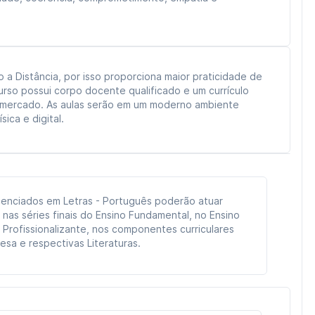
a Distância, por isso proporciona maior praticidade de
urso possui corpo docente qualificado e um currículo
 mercado. As aulas serão em um moderno ambiente
ica e digital.
licenciados em Letras - Português poderão atuar
nas séries finais do Ensino Fundamental, no Ensino
 Profissionalizante, nos componentes curriculares
esa e respectivas Literaturas.