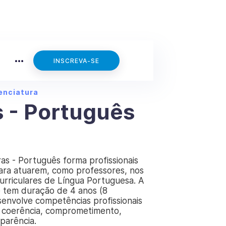
INSCREVA-SE
enciatura
s - Português
as - Português forma profissionais
ara atuarem, como professores, nos
rriculares de Língua Portuguesa. A
 tem duração de 4 anos (8
senvolve competências profissionais
e, coerência, comprometimento,
parência.