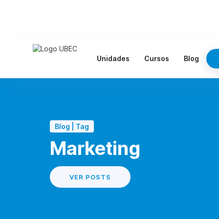
Unidades
Cursos
Blog
Blog | Tag
Marketing
VER POSTS