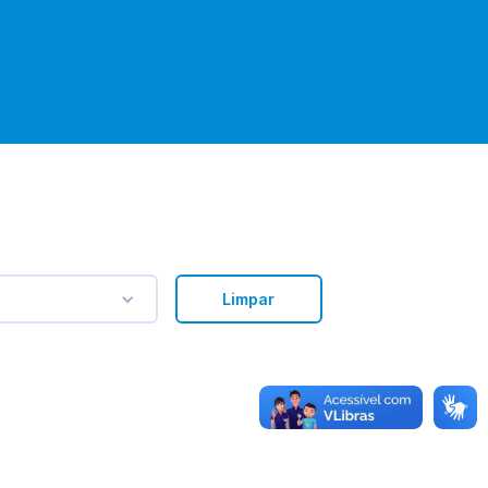
Limpar