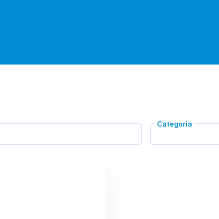
Categoria