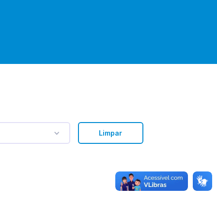
Limpar