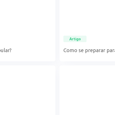
Artigo
ular?
Como se preparar para