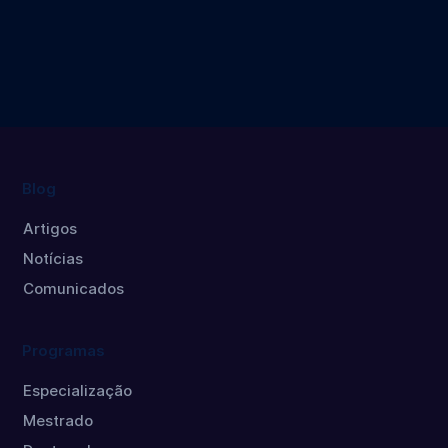
Public Policy
Professional
Master's
degree
Blog
Artigos
Notícias
Comunicados
Programas
Especialização
Mestrado