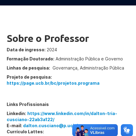
Sobre o Professor
Data de ingresso:
2024
Formação Doutorado:
Administração Pública e Governo
Linhas de pesquisa:
Governança, Administração Pública
Projeto de pesquisa:
https://page.ucb.br/bc/projetos.programa
Links Profissionais
Linkedin:
https://www.linkedin.com/in/dalton-tria-
cusciano-22ab3a122/
E-mail:
dalton.cusciano@p.ucb.br
Currículo Lattes: