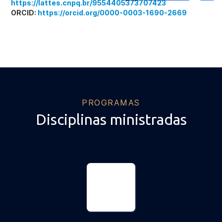
https://lattes.cnpq.br/9554405373707423
ORCID:
https://orcid.org/0000-0003-1690-2669
PROGRAMAS
Disciplinas ministradas