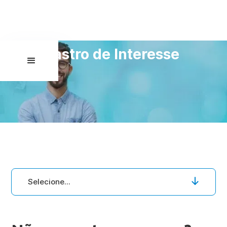
Cadastro de Interesse
Selecione...