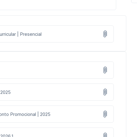
ricular | Presencial
 2025
onto Promocional | 2025
 2026.1