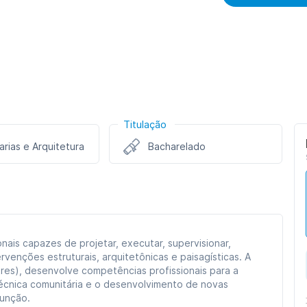
Titulação
rias e Arquitetura
Bacharelado
nais capazes de projetar, executar, supervisionar,
rvenções estruturais, arquitetônicas e paisagísticas. A
es), desenvolve competências profissionais para a
 técnica comunitária e o desenvolvimento de novas
função.