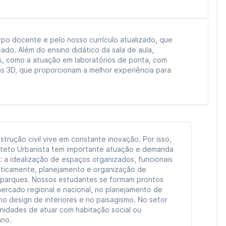
po docente e pelo nosso currículo atualizado, que
do. Além do ensino didático da sala de aula,
es, como a atuação em laboratórios de ponta, com
s 3D, que proporcionam a melhor experiência para
trução civil vive em constante inovação. Por isso,
uiteto Urbanista tem importante atuação e demanda
: a idealização de espaços organizados, funcionais
eticamente, planejamento e organização de
 parques. Nossos estudantes se formam prontos
ercado regional e nacional, no planejamento de
 no design de interiores e no paisagismo. No setor
unidades de atuar com habitação social ou
ano.