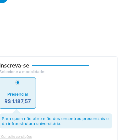
Inscreva-se
Selecione a modalidade:
Presencial
R$ 1.187,57
Para quem não abre mão dos encontros presenciais e
da infraestrutura universitária.
*Consulte condições