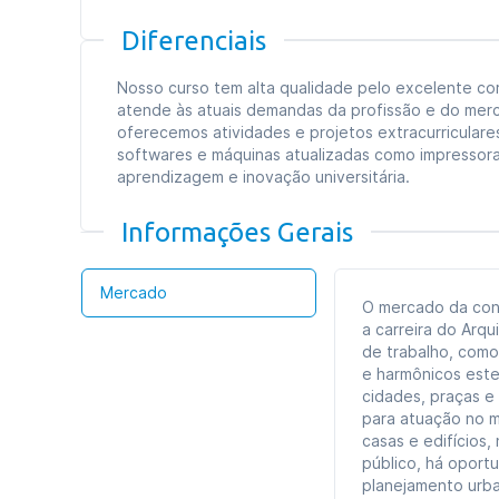
Diferenciais
Nosso curso tem alta qualidade pelo excelente cor
atende às atuais demandas da profissão e do merca
oferecemos atividades e projetos extracurricular
softwares e máquinas atualizadas como impressora
aprendizagem e inovação universitária.
Informações Gerais
Mercado
O mercado da cons
a carreira do Arq
de trabalho, como
e harmônicos est
cidades, praças e
para atuação no m
casas e edifícios,
público, há oport
planejamento urb