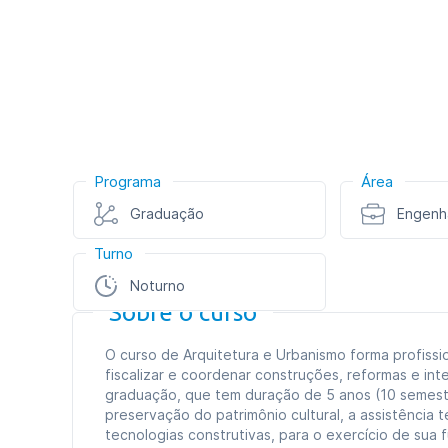
Programa
Área
Graduação
Engenha
Turno
Noturno
Sobre o curso
O curso de Arquitetura e Urbanismo forma profissio
fiscalizar e coordenar construções, reformas e inte
graduação, que tem duração de 5 anos (10 semestr
preservação do patrimônio cultural, a assistência
tecnologias construtivas, para o exercício de sua 