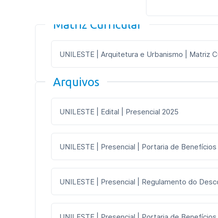
Matriz Curricular
UNILESTE | Arquitetura e Urbanismo | Matriz Cur
Arquivos
UNILESTE | Edital | Presencial 2025
UNILESTE | Presencial | Portaria de Benefícios
UNILESTE | Presencial | Regulamento do Desc
UNILESTE | Presencial | Portaria de Benefícios