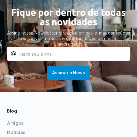
Fique por dentro de todas
as novidades
Assine nossa Newsletter e receba em seu e-mail conteúdos
exclusivos, notícias e oportunidades da nossa
Universidade.
Blog
Artigos
Notícias