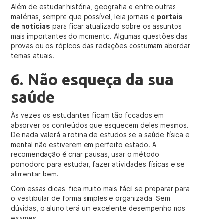
Além de estudar história, geografia e entre outras
matérias, sempre que possível, leia jornais e
portais
de notícias
para ficar atualizado sobre os assuntos
mais importantes do momento. Algumas questões das
provas ou os tópicos das redações costumam abordar
temas atuais.
6. Não esqueça da sua
saúde
Às vezes os estudantes ficam tão focados em
absorver os conteúdos que esquecem deles mesmos.
De nada valerá a rotina de estudos se a saúde física e
mental não estiverem em perfeito estado. A
recomendação é criar pausas, usar o método
pomodoro para estudar, fazer atividades físicas e se
alimentar bem.
Com essas dicas, fica muito mais fácil se preparar para
o vestibular de forma simples e organizada. Sem
dúvidas, o aluno terá um excelente desempenho nos
exames.