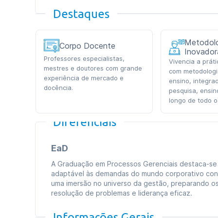
Destaques
Metodolo
Corpo Docente
Inovador
Professores especialistas,
Vivencia a prát
mestres e doutores com grande
com metodologi
experiência de mercado e
ensino, integra
docência.
pesquisa, ensin
longo de todo o
Diferenciais
EaD
A Graduação em Processos Gerenciais destaca-se 
adaptável às demandas do mundo corporativo con
uma imersão no universo da gestão, preparando os
resolução de problemas e liderança eficaz.
Informações Gerais