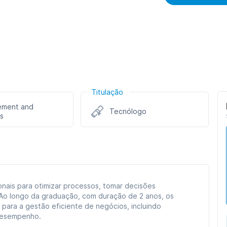
Titulação
ment and
Tecnólogo
s
onais para otimizar processos, tomar decisões
. Ao longo da graduação, com duração de 2 anos, os
ara a gestão eficiente de negócios, incluindo
 desempenho.