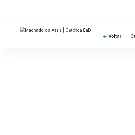
Voltar
C