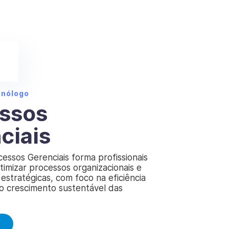
cnólogo
ssos
ciais
essos Gerenciais forma profissionais
timizar processos organizacionais e
estratégicas, com foco na eficiência
no crescimento sustentável das
E