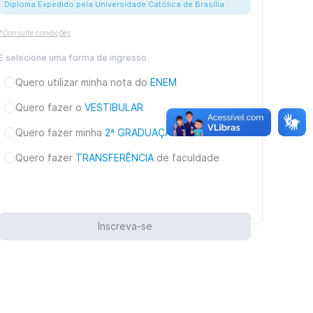
Diploma Expedido pela Universidade Católica de Brasília
*Consulte condições
E selecione uma forma de ingresso
Quero utilizar minha nota do
ENEM
Quero fazer o
VESTIBULAR
Quero fazer minha
2ª GRADUAÇÃO
Quero fazer
TRANSFERÊNCIA
de faculdade
Inscreva-se