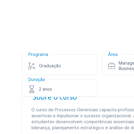
Programa
Área
Manage
Graduação
Busines
Duração
2 anos
Sobre o curso
O curso de Processos Gerenciais capacita profissi
assertivas e impulsionar o sucesso organizacional
estudantes desenvolvem competências essenciais p
liderança, planejamento estratégico e análise de