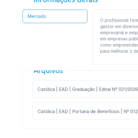
Mercado
O profissional fo
gestor em diversos
empresarial e em
em empresas públi
como empreendedo
para melhorar o d
Arquivos
Católica | EAD | Graduação | Edital Nº 021/2026
Católica | EAD | Portaria de Benefícios | Nº 012