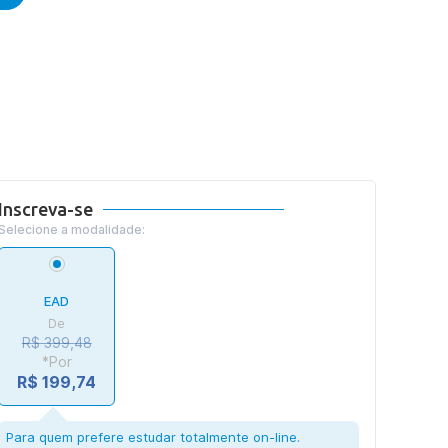
Inscreva-se
Selecione a modalidade:
EAD
De
R$ 399,48
*Por
R$ 199,74
Para quem prefere estudar totalmente on-line.