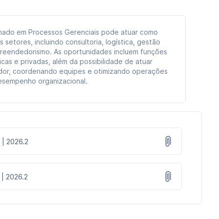
rmado em Processos Gerenciais pode atuar como
 setores, incluindo consultoria, logística, gestão
preendedorismo. As oportunidades incluem funções
cas e privadas, além da possibilidade de atuar
r, coordenando equipes e otimizando operações
esempenho organizacional.
 | 2026.2
 | 2026.2