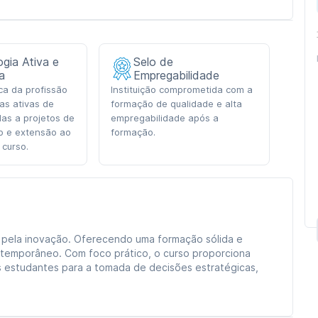
gia Ativa e
Selo de
a
Empregabilidade
ica da profissão
Instituição comprometida com a
as ativas de
formação de qualidade e alta
das a projetos de
empregabilidade após a
o e extensão ao
formação.
 curso.
pela inovação. Oferecendo uma formação sólida e
temporâneo. Com foco prático, o curso proporciona
 estudantes para a tomada de decisões estratégicas,