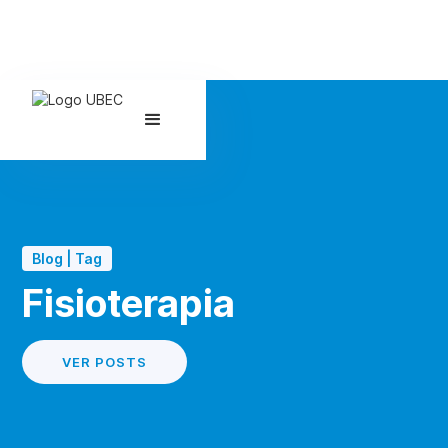
Blog | Tag
Fisioterapia
VER POSTS