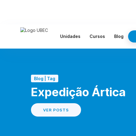
Unidades
Cursos
Blog
Blog | Tag
Expedição Ártica
VER POSTS