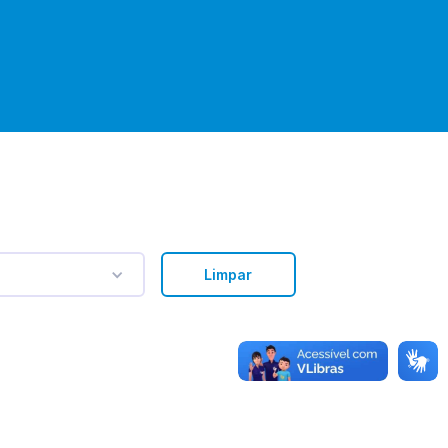
Limpar