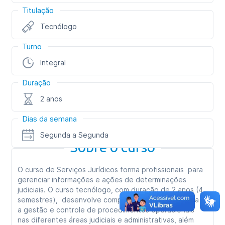
Titulação
Tecnólogo
Turno
Integral
Duração
2 anos
Dias da semana
Segunda a Segunda
Sobre o curso
O curso de Serviços Jurídicos forma profissionais para
gerenciar informações e ações de determinações
judiciais. O curso tecnólogo, com duração de 2 anos (4
semestres), desenvolve competências técnicas para
a gestão e controle de procedimentos operacionais
nas diferentes áreas judiciais e administrativas, além