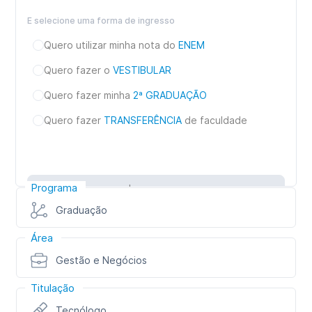
E selecione uma forma de ingresso
Quero utilizar minha nota do
ENEM
Quero fazer o
VESTIBULAR
Quero fazer minha
2ª GRADUAÇÃO
Quero fazer
TRANSFERÊNCIA
de faculdade
Programa
Inscreva-se
Graduação
Área
Gestão e Negócios
Titulação
Tecnólogo