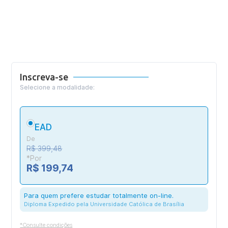
Inscreva-se
Selecione a modalidade:
EAD
De
R$ 399,48
*Por
R$ 199,74
Para quem prefere estudar totalmente on-line.
Diploma Expedido pela Universidade Católica de Brasília
*Consulte condições