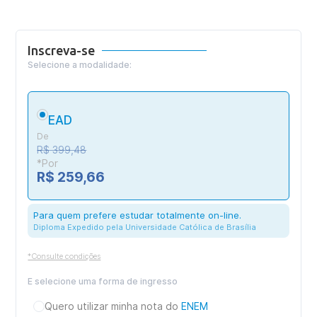
Inscreva-se
Selecione a modalidade:
EAD
De
R$ 399,48
*Por
R$ 259,66
Para quem prefere estudar totalmente on-line.
Diploma Expedido pela Universidade Católica de Brasília
*Consulte condições
E selecione uma forma de ingresso
Quero utilizar minha nota do
ENEM