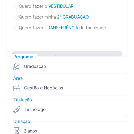
Quero fazer o
VESTIBULAR
Quero fazer minha
2ª GRADUAÇÃO
Quero fazer
TRANSFERÊNCIA
de faculdade
Programa
Inscreva-se
Graduação
Área
Gestão e Negócios
Titulação
Tecnólogo
Duração
2 anos