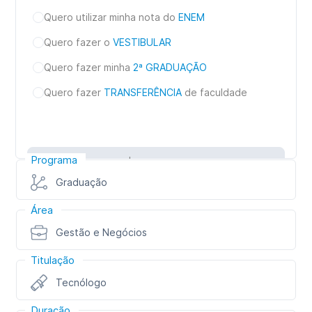
Quero utilizar minha nota do
ENEM
Quero fazer o
VESTIBULAR
Quero fazer minha
2ª GRADUAÇÃO
Quero fazer
TRANSFERÊNCIA
de faculdade
Programa
Inscreva-se
Graduação
Área
Gestão e Negócios
Titulação
Tecnólogo
Duração