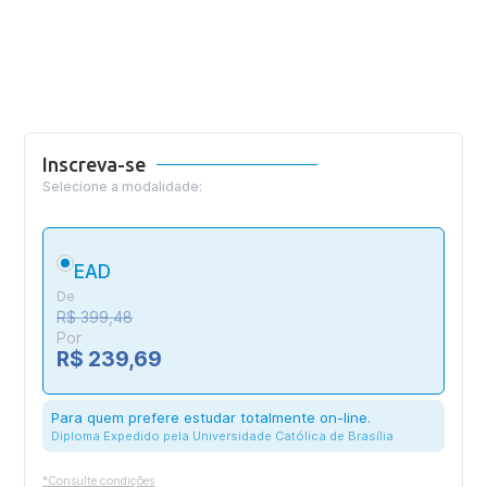
Inscreva-se
Selecione a modalidade:
EAD
De
R$ 399,48
Por
R$ 239,69
Para quem prefere estudar totalmente on-line.
Diploma Expedido pela Universidade Católica de Brasília
*Consulte condições