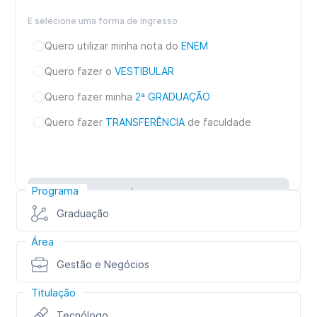
E selecione uma forma de ingresso
Quero utilizar minha nota do
ENEM
Quero fazer o
VESTIBULAR
Quero fazer minha
2ª GRADUAÇÃO
Quero fazer
TRANSFERÊNCIA
de faculdade
Programa
Inscreva-se
Graduação
Área
Gestão e Negócios
Titulação
Tecnólogo