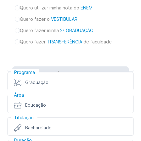
Quero utilizar minha nota do
ENEM
Quero fazer o
VESTIBULAR
Quero fazer minha
2ª GRADUAÇÃO
Quero fazer
TRANSFERÊNCIA
de faculdade
Programa
Inscreva-se
Graduação
Área
Educação
Titulação
Bacharelado
Duração