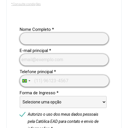
*Consulte condições