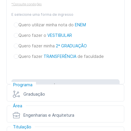
*Consulte condições
E selecione uma forma de ingresso
Quero utilizar minha nota do
ENEM
Quero fazer o
VESTIBULAR
Quero fazer minha
2ª GRADUAÇÃO
Quero fazer
TRANSFERÊNCIA
de faculdade
Programa
Inscreva-se
Graduação
Área
Engenharias e Arquitetura
Titulação