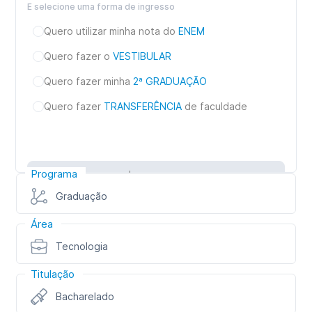
E selecione uma forma de ingresso
Quero utilizar minha nota do
ENEM
Quero fazer o
VESTIBULAR
Quero fazer minha
2ª GRADUAÇÃO
Quero fazer
TRANSFERÊNCIA
de faculdade
Programa
Inscreva-se
Graduação
Área
Tecnologia
Titulação
Bacharelado