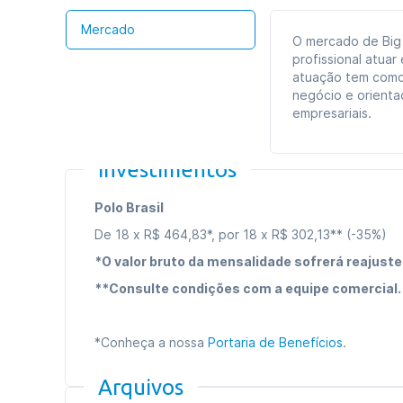
Mercado
O mercado de Big
profissional atua
atuação tem como
negócio e orienta
empresariais.
Investimentos
Polo Brasil
De 18 x R$ 464,83*, por 18 x R$ 302,13** (-35%)
*O valor bruto da mensalidade sofrerá reajuste
**Consulte condições com a equipe comercial.
*Conheça a nossa
Portaria de Benefícios
.
Arquivos