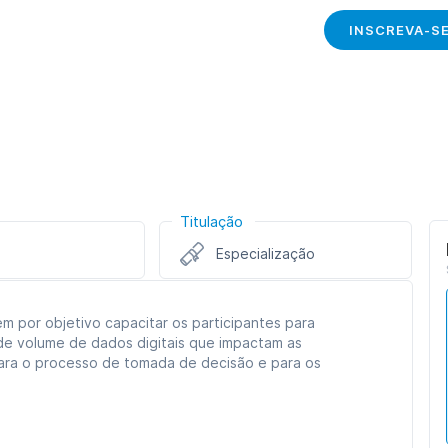
INSCREVA-S
Titulação
Especialização
m por objetivo capacitar os participantes para
ande volume de dados digitais que impactam as
ara o processo de tomada de decisão e para os