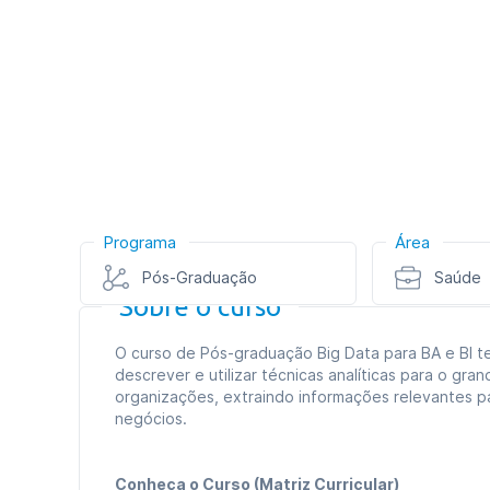
Programa
Área
Pós-Graduação
Saúde
Sobre o curso
O curso de Pós-graduação Big Data para BA e BI te
descrever e utilizar técnicas analíticas para o gr
organizações, extraindo informações relevantes p
negócios.
Conheça o Curso (Matriz Curricular)