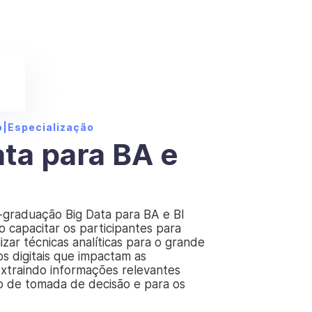
o
|
Especialização
ata para BA e
-graduação Big Data para BA e BI
o capacitar os participantes para
izar técnicas analíticas para o grande
s digitais que impactam as
extraindo informações relevantes
o de tomada de decisão e para os