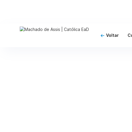
Voltar
C