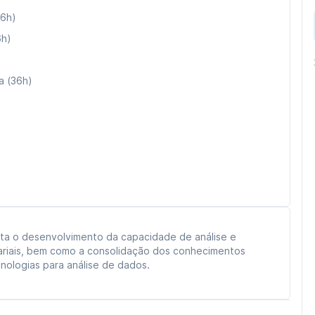
36h)
6h)
a (36h)
sta o desenvolvimento da capacidade de análise e
ariais, bem como a consolidação dos conhecimentos
ologias para análise de dados.